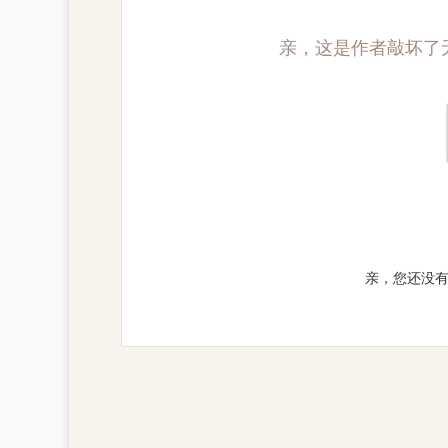
亲，这是作者敲坏了
亲，您还没