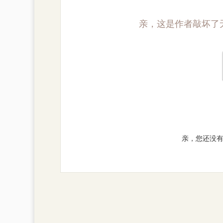
亲，这是作者敲坏了
亲，您还没