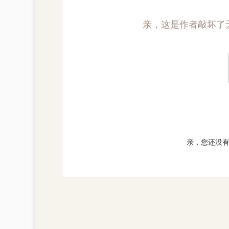
亲，这是作者敲坏了
亲，您还没