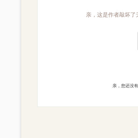
亲，这是作者敲坏了
亲，您还没