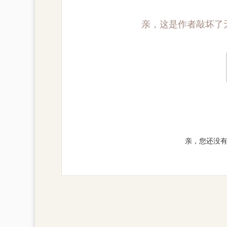
亲，这是作者敲坏了
亲，您还没