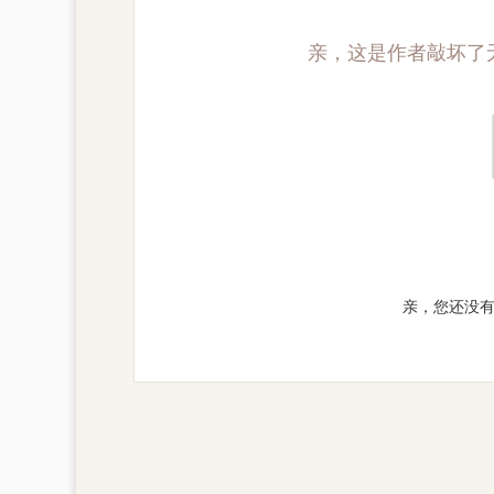
亲，这是作者敲坏了
亲，您还没