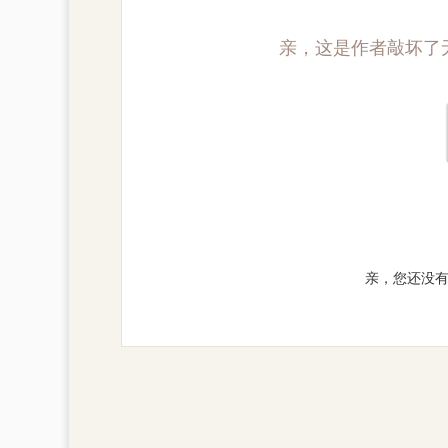
亲，这是作者敲坏了
亲，您还没