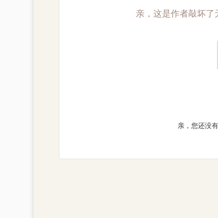
亲，这是作者敲坏了
亲，您还没