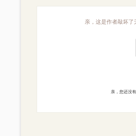
亲，这是作者敲坏了
亲，您还没