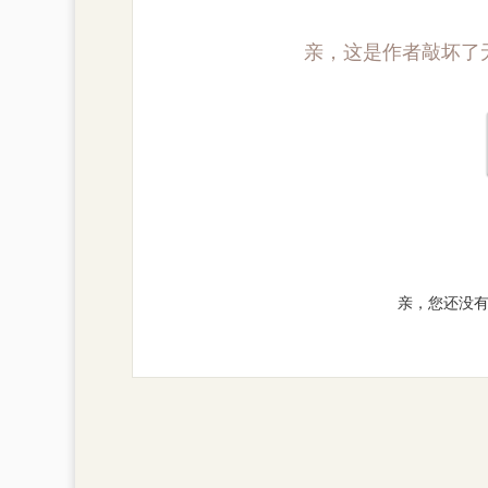
亲，这是作者敲坏了
亲，您还没