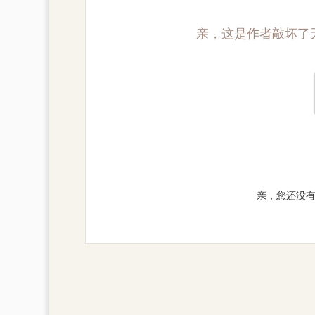
亲，这是作者敲坏了
亲，您还没