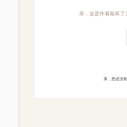
亲，这是作者敲坏了
亲，您还没