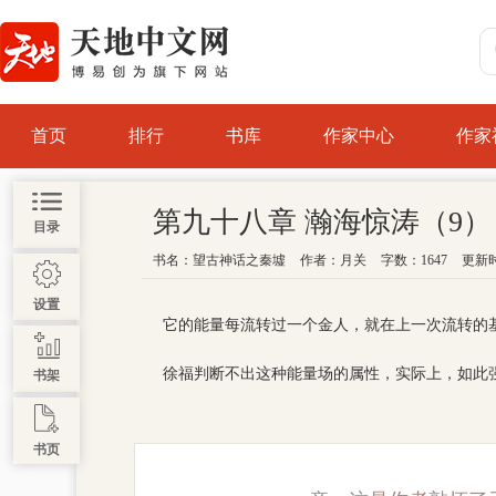
首页
排行
书库
作家中心
作家
第九十八章 瀚海惊涛（9）
目录
书名：
望古神话之秦墟
作者：
月关
字数：1647
更新时间 
设置
它的能量每流转过一个金人，就在上一次流转的
徐福判断不出这种能量场的属性，实际上，如此
书架
书页