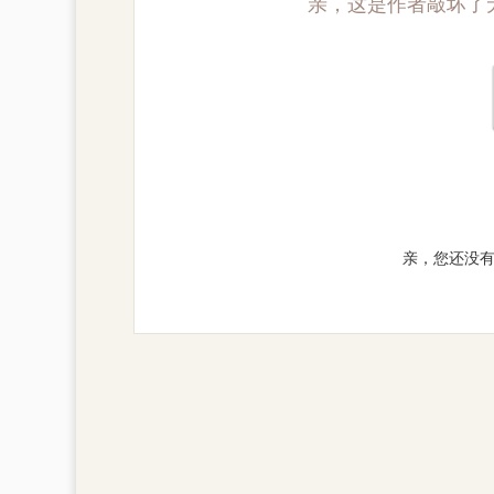
亲，这是作者敲坏了
亲，您还没