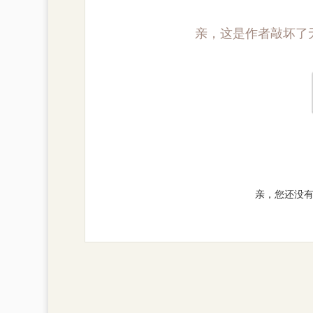
亲，这是作者敲坏了
亲，您还没