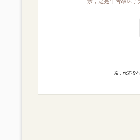
亲，这是作者敲坏了
亲，您还没