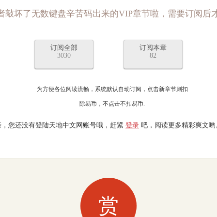
者敲坏了无数键盘辛苦码出来的VIP章节啦，需要订阅后
订阅全部
订阅本章
3030
82
为方便各位阅读流畅，系统默认自动订阅，点击新章节则扣
除易币，不点击不扣易币.
亲，您还没有登陆天地中文网账号哦，赶紧
登录
吧，阅读更多精彩爽文哟
赏