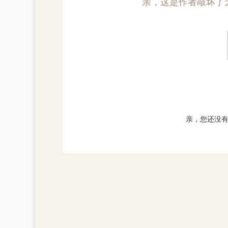
亲，这是作者敲坏了
亲，您还没