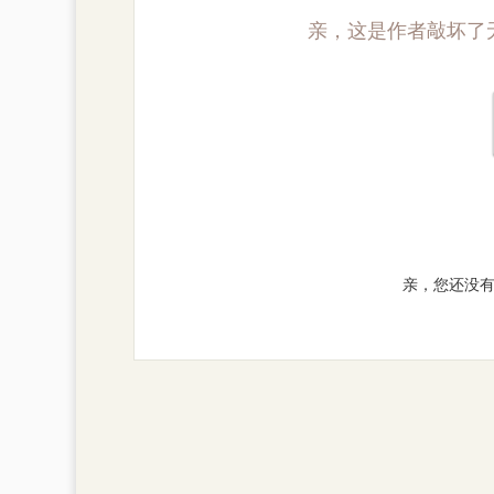
亲，这是作者敲坏了
亲，您还没