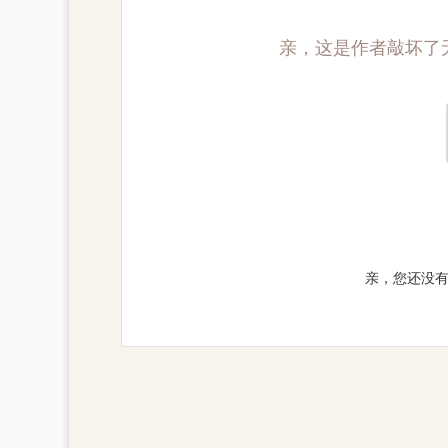
亲，这是作者敲坏了
亲，您还没