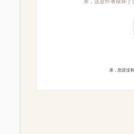
亲，这是作者敲坏了
亲，您还没